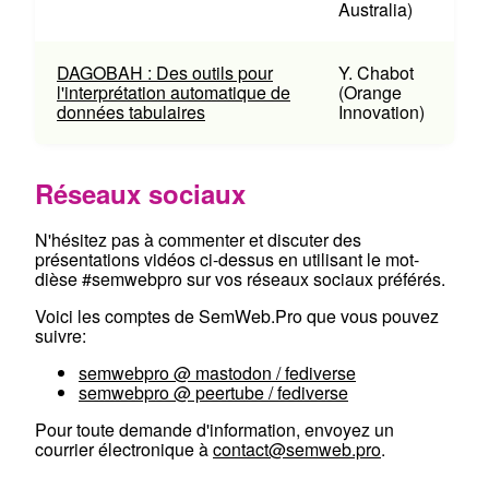
Australia)
DAGOBAH : Des outils pour
Y. Chabot
l'interprétation automatique de
(Orange
données tabulaires
Innovation)
Réseaux sociaux
N'hésitez pas à commenter et discuter des
présentations vidéos ci-dessus en utilisant le mot-
dièse #semwebpro sur vos réseaux sociaux préférés.
Voici les comptes de SemWeb.Pro que vous pouvez
suivre:
semwebpro @ mastodon / fediverse
semwebpro @ peertube / fediverse
Pour toute demande d'information, envoyez un
courrier électronique à
contact@semweb.pro
.