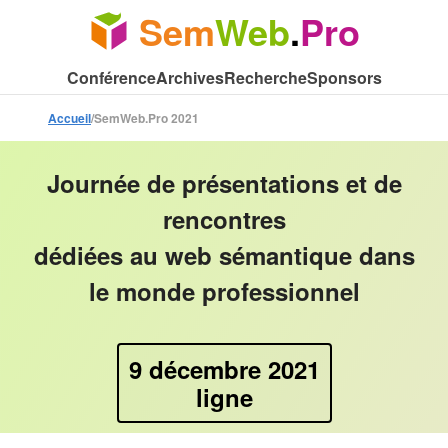
Sem
Web
.
Pro
Conférence
Archives
Recherche
Sponsors
/
SemWeb.Pro 2021
Accueil
Journée de présentations et de
rencontres
dédiées au web sémantique dans
le monde professionnel
9 décembre 2021
ligne