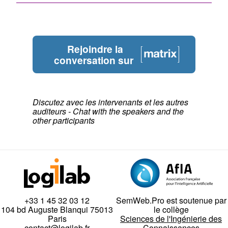
Rejoindre la
conversation sur
Discutez avec les intervenants et les autres
auditeurs - Chat with the speakers and the
other participants
+33 1 45 32 03 12
SemWeb.Pro est soutenue par
104 bd Auguste Blanqui 75013
le collège
Paris
Sciences de l'Ingénierie des
contact@logilab.fr
Connaissances