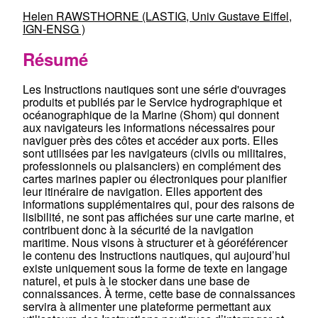
Helen RAWSTHORNE (LASTIG, Univ Gustave Eiffel,
IGN-ENSG )
Résumé
Les Instructions nautiques sont une série d'ouvrages
produits et publiés par le Service hydrographique et
océanographique de la Marine (Shom) qui donnent
aux navigateurs les informations nécessaires pour
naviguer près des côtes et accéder aux ports. Elles
sont utilisées par les navigateurs (civils ou militaires,
professionnels ou plaisanciers) en complément des
cartes marines papier ou électroniques pour planifier
leur itinéraire de navigation. Elles apportent des
informations supplémentaires qui, pour des raisons de
lisibilité, ne sont pas affichées sur une carte marine, et
contribuent donc à la sécurité de la navigation
maritime. Nous visons à structurer et à géoréférencer
le contenu des Instructions nautiques, qui aujourd’hui
existe uniquement sous la forme de texte en langage
naturel, et puis à le stocker dans une base de
connaissances. À terme, cette base de connaissances
servira à alimenter une plateforme permettant aux