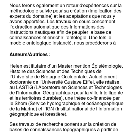
Nous ferons également un retour d'expériences sur la
méthodologie suivie pour sa création (implication des
experts du domaine) et les adaptations que nous y
avons apportées. Les travaux en cours concernent
l’extraction automatique des informations des
Instructions nautiques afin de peupler la base de
connaissances et enrichir l’ontologie. Une fois le
modèle ontologique instancié, nous procéderons à
Auteurs/Autrices :
Helen est titulaire d’un Master mention Épistémologie,
Histoire des Sciences et des Techniques de
l’Université de Bretagne Occidentale. Actuellement
doctorante de l'Université Gustave Eiffel, elle réalise,
au LASTIG (LAboratoire en Sciences et Technologies
de l'Information Géographique pour la ville intelligente
et les territoires durables), une thèse co-financée par
le Shom (Service hydrographique et océanographique
de la Marine) et l’IGN (Institut national de l’information
géographique et forestière).
Ses travaux de recherche portent sur la création de
bases de connaissances topographiques à partir de