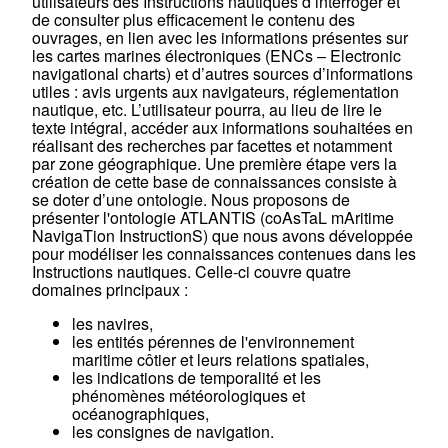
utilisateurs des Instructions nautiques d’interroger et
de consulter plus efficacement le contenu des
ouvrages, en lien avec les informations présentes sur
les cartes marines électroniques (ENCs – Electronic
navigational charts) et d’autres sources d’informations
utiles : avis urgents aux navigateurs, réglementation
nautique, etc. L’utilisateur pourra, au lieu de lire le
texte intégral, accéder aux informations souhaitées en
réalisant des recherches par facettes et notamment
par zone géographique. Une première étape vers la
création de cette base de connaissances consiste à
se doter d’une ontologie. Nous proposons de
présenter l'ontologie ATLANTIS (coAsTaL mAritime
NavigaTion InstructionS) que nous avons développée
pour modéliser les connaissances contenues dans les
Instructions nautiques. Celle-ci couvre quatre
domaines principaux :
les navires,
les entités pérennes de l'environnement
maritime côtier et leurs relations spatiales,
les indications de temporalité et les
phénomènes météorologiques et
océanographiques,
les consignes de navigation.